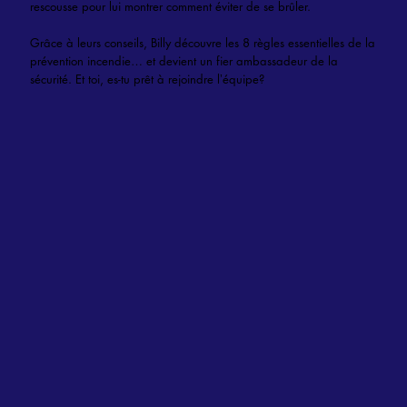
rescousse pour lui montrer comment éviter de se brûler.
Grâce à leurs conseils, Billy découvre les 8 règles essentielles de la
prévention incendie… et devient un fier ambassadeur de la
sécurité. Et toi, es-tu prêt à rejoindre lʼéquipe?