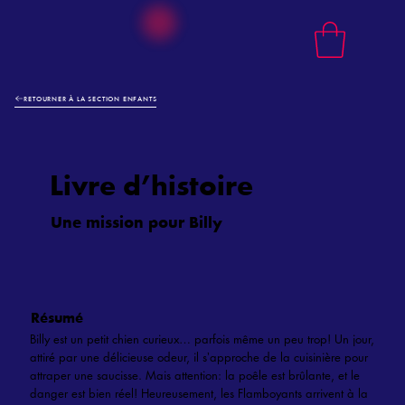
RETOURNER À LA SECTION ENFANTS
Livre d’histoire
Une mission pour Billy
Résumé
Billy est un petit chien curieux… parfois même un peu trop! Un jour,
attiré par une délicieuse odeur, il sʼapproche de la cuisinière pour
attraper une saucisse. Mais attention: la poêle est brûlante, et le
danger est bien réel! Heureusement, les Flamboyants arrivent à la