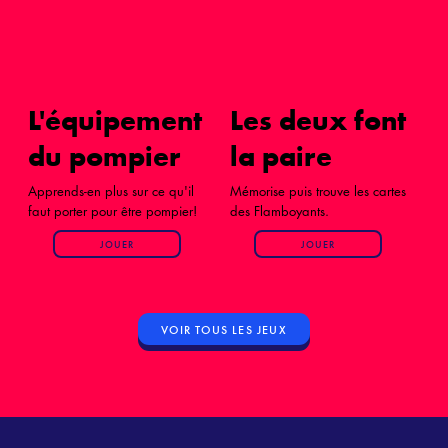
L'équipement
Les deux font
du pompier
la paire
Apprends-en plus sur ce qu'il
Mémorise puis trouve les cartes
faut porter pour être pompier!
des Flamboyants.
JOUER
JOUER
VOIR TOUS LES JEUX