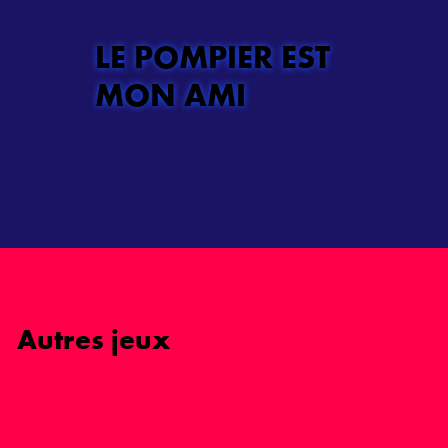
LE POMPIER EST
MON AMI
Autres jeux