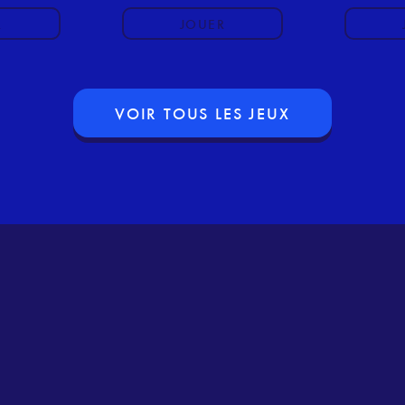
R
JOUER
VOIR TOUS LES JEUX