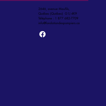
2646, avenue Maufils,
Québec (Québec) G1J 4K9
Téléphone : 1 877 682-7709
info@fondationdespompiers.ca