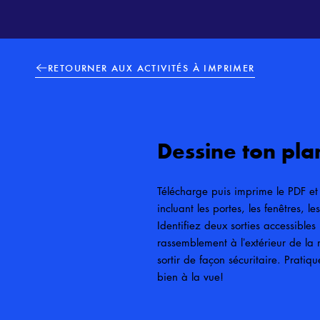
RETOURNER AUX ACTIVITÉS À IMPRIMER
Dessine ton pla
Télécharge puis imprime le PDF et
incluant les portes, les fenêtres, le
Identifiez deux sorties accessible
rassemblement à lʼextérieur de la 
sortir de façon sécuritaire. Prati
bien à la vue!