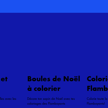
 et
Boules de Noël
Colori
à colorier
Flamb
lles avec les
Décore ton sapin de Noël avec tes
Colorie toute l
coloriages des Flamboyants
Flamboyants!