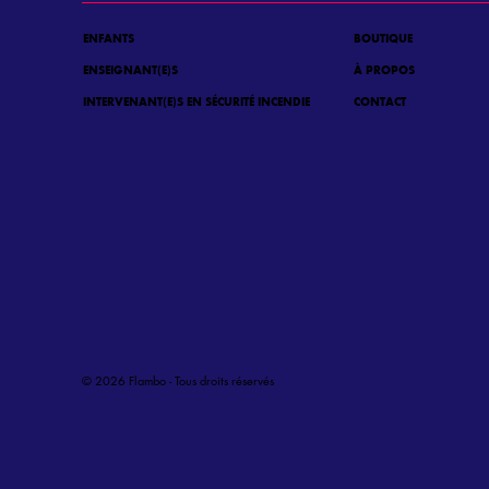
ENFANTS
BOUTIQUE
ENSEIGNANT(E)S
À PROPOS
INTERVENANT(E)S EN SÉCURITÉ INCENDIE
CONTACT
© 2026 Flambo - Tous droits réservés