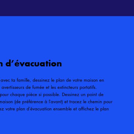
n d’évacuation
 avec ta famille, dessinez le plan de votre maison en
s avertisseurs de fumée et les extincteurs portatifs.
s pour chaque pièce si possible. Dessinez un point de
maison (de préférence à lʼavant) et tracez le chemin pour
quez votre plan dʼévacuation ensemble et affichez le plan